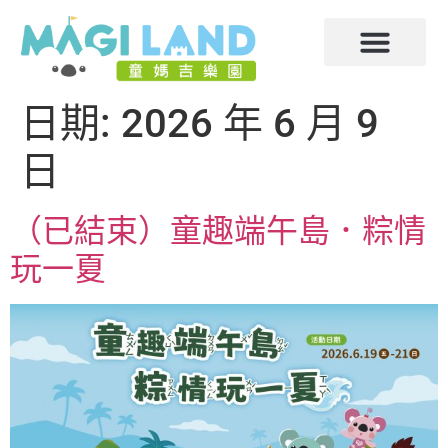
日期:
2026 年 6 月 9
日
（已結束）童趣端午島．粽情
玩一夏