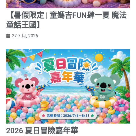
【暑假限定 | 童媽吉FUN肆一夏 魔法
童話王國】
27 7 月, 2026
2026 夏日冒險嘉年華