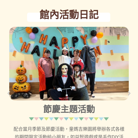
館內活動日記
0
節慶主題活動
配合當月季節及節慶活動，童媽吉樂園將舉辦各式各樣
的期間限定活動給小朋友，如益智遊戲或是手作DIY活