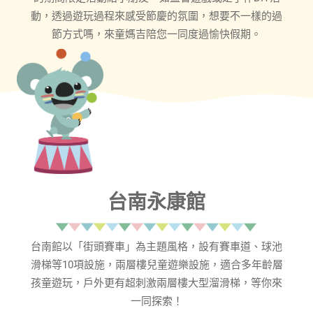
動，透過遊玩過程來感受節慶的氛圍，想要不一樣的過
節方式嗎，來童媽吉陪您一同度過愉快假期。
台南永康館
台南館以「街頭賽車」為主題風格，設有賽車道、球池
滑梯等10項設施，兩層樓兒童遊樂設施，適合多年齡層
孩童遊玩，戶外更有超刺激兩層樓大型溜滑梯，等你來
一同探索！