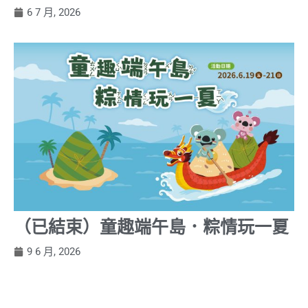
6 7 月, 2026
（已結束）童趣端午島．粽情玩一夏
9 6 月, 2026