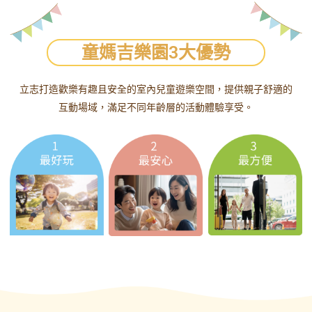
這
裡
童媽吉樂園3大優勢
立志打造歡樂有趣且安全的室內兒童遊樂空間，提供親子舒適的
互動場域，滿足不同年齡層的活動體驗享受。