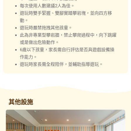
每次使用人數建議2人為佳。
遊玩時雙手緊握、雙腳實踏攀岩塊，並向四方移
動。
遊玩時嚴禁拖拽其他孩童。
此為非專業型攀岩牆，禁止攀爬過程中，向下跳躍
或是做出危險動作。
6歲以下孩童，家長需自行評估是否具遊戲設備操
作能力。
遊玩時家長需全程陪伴，並輔助指導遊玩。
其他設施