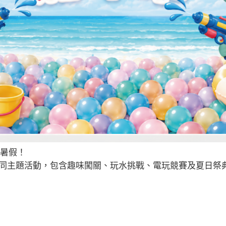
N暑假！
不同主題活動，包含趣味闖關、玩水挑戰、電玩競賽及夏日祭