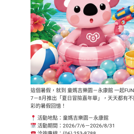
這個暑假，就到 童媽吉樂園－永康館 一起FU
7－8月推出「夏日冒險嘉年華」，天天都有
彩的暑假回憶！
活動地點：童媽吉樂園－永康館
活動期間：2026/7/6－2026/8/31
洽詢專線：(06) 253-8788