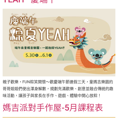
親子歡樂，FUN粽笑開懷～歡慶端午節連假三天，童媽吉樂園的
哥哥姐姐們使出渾身解數，規劃充滿歡樂、創意並融合傳統的趣
味活動，讓孩子與家長在手作、遊戲、體驗中開心放粽！
媽吉派對手作屋-5月課程表