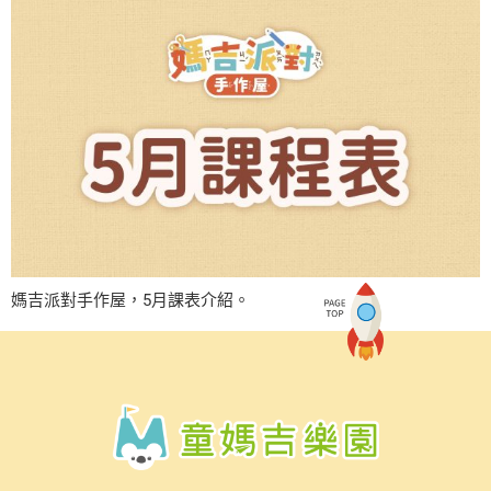
媽吉派對手作屋，5月課表介紹。