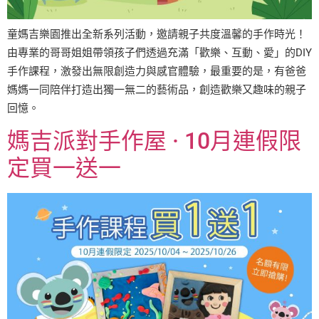
童媽吉樂園推出全新系列活動，邀請親子共度溫馨的手作時光！
由專業的哥哥姐姐帶領孩子們透過充滿「歡樂、互動、愛」的DIY
手作課程，激發出無限創造力與感官體驗，最重要的是，有爸爸
媽媽一同陪伴打造出獨一無二的藝術品，創造歡樂又趣味的親子
回憶。
媽吉派對手作屋 · 10月連假限
定買一送一